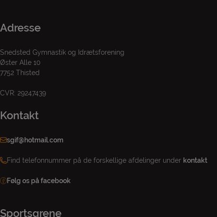
Adresse
Snedsted Gymnastik og Idrætsforening
Øster Alle 10
7752 Thisted
CVR: 29247439
Kontakt
sgif@hotmail.com
Find telefonnummer på de forskellige afdelinger under
kontakt
Følg os på facebook
Sportsgrene