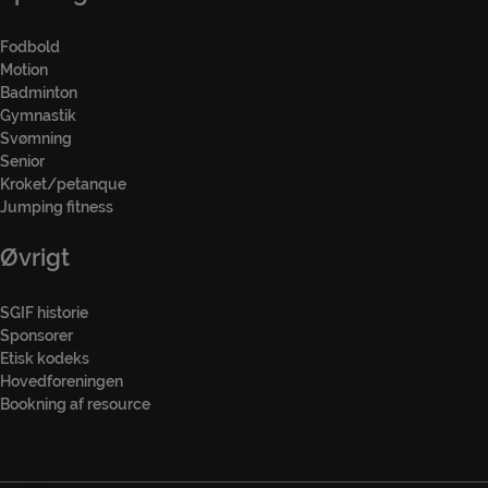
Fodbold
Motion
Badminton
Gymnastik
Svømning
Senior
Kroket/petanque
Jumping fitness
Øvrigt
SGIF historie
Sponsorer
Etisk kodeks
Hovedforeningen
Bookning af resource