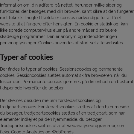
information om, din adfærd på nettet, herunder hvilke sider og
funktioner, der besøges med din browser, samt sikre at den fungerer
rent teknisk. I nogle tilfælde er cookies nødvendige for at få et
website til at fungere efter hensigten. En cookie er statisk og kan
ikke sprede computervirus eller på andre måder distribuere
skadelige programmer. Den er anonym og indeholder ingen
personoplysninger. Cookies anvendes af stort set alle websites.
Typer af cookies
Der findes to typer af cookies: Sessionscookies og permanente
cookies. Sessioncookies slettes automatisk fra browseren, når du
lukker den. Permanente cookies gemmes på din enhed i en bestemt
tidsperiode hvorefter de udløber.
Der skelnes desuden mellem førstepartscookies og
tredjepartscookies. Førstepartscookies sættes af den hjemmeside
du besøger, tredjepartscookies sættes af en tredjepart, som har
elementer indlejret på den hjemmeside, du besøger.
Tredjepartscookies sættes bl.a. af webanalyseprogrammer, som
f.eks. Google Analytics og WebTrends.